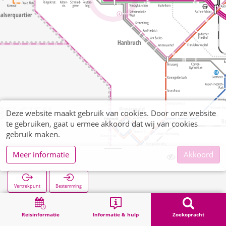
Deze website maakt gebruik van cookies. Door onze website
te gebruiken, gaat u ermee akkoord dat wij van cookies
gebruik maken.
Meer informatie
Akkoord
Westfriedhof
Vertrekpunt
Bestemming
Start
Zoekopracht
Westfriedhof
Reisinformatie
Informatie & hulp
Zoekopracht