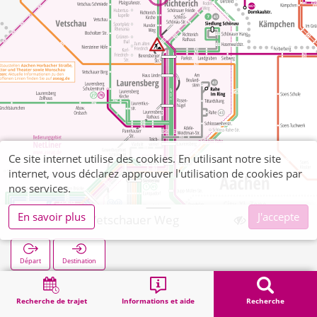
Ce site internet utilise des cookies. En utilisant notre site
internet, vous déclarez approuver l'utilisation de cookies par
nos services.
En savoir plus
J'accepte
Richterich Vetschauer Weg
Départ
Destination
Démarrage
Recherche
Richterich Vetschauer Weg
Recherche de trajet
Informations et aide
Recherche