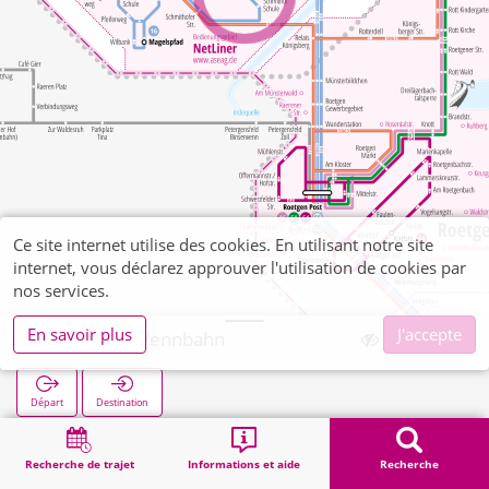
Ce site internet utilise des cookies. En utilisant notre site
internet, vous déclarez approuver l'utilisation de cookies par
nos services.
En savoir plus
J'accepte
Schmithof Vennbahn
Départ
Destination
Démarrage
Recherche
Schmithof Vennbahn
Recherche de trajet
Informations et aide
Recherche