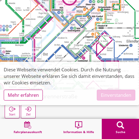
Diese Webseite verwendet Cookies. Durch die Nutzung
unserer Webseite erklären Sie sich damit einverstanden, dass
wir Cookies einsetzen.
Mehr erfahren
Einverstanden
Haaren Tonbrennerstraße
Start
Ziel
Start
Suche
Haaren Tonbrennerstraße
Fahrplanauskunft
Information & Hilfe
Suche