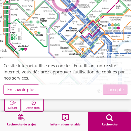
Ce site internet utilise des cookies. En utilisant notre site
internet, vous déclarez approuver l'utilisation de cookies par
nos services.
En savoir plus
J'accepte
Schönforst
Départ
Destination
Démarrage
Recherche
Schönforst
Recherche de trajet
Informations et aide
Recherche