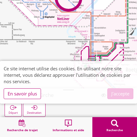
Ce site internet utilise des cookies. En utilisant notre site
internet, vous déclarez approuver l'utilisation de cookies par
nos services.
En savoir plus
J'accepte
Schmithof Kirche
Départ
Destination
Démarrage
Recherche
Schmithof Kirche
Recherche de trajet
Informations et aide
Recherche