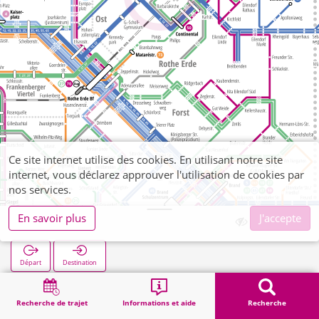
Ce site internet utilise des cookies. En utilisant notre site
internet, vous déclarez approuver l'utilisation de cookies par
nos services.
En savoir plus
J'accepte
Rottstraße
Départ
Destination
Démarrage
Recherche
Rottstraße
Recherche de trajet
Informations et aide
Recherche