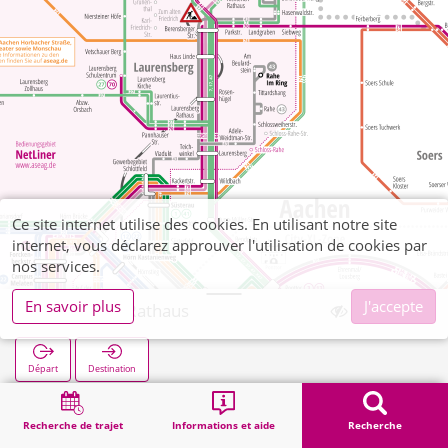
Ce site internet utilise des cookies. En utilisant notre site
internet, vous déclarez approuver l'utilisation de cookies par
nos services.
En savoir plus
J'accepte
Richterich Rathaus
Départ
Destination
Démarrage
Recherche
Richterich Rathaus
Recherche de trajet
Informations et aide
Recherche