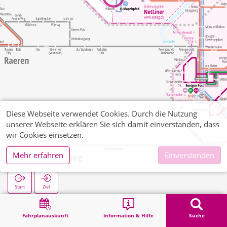
Diese Webseite verwendet Cookies. Durch die Nutzung
unserer Webseite erklären Sie sich damit einverstanden, dass
wir Cookies einsetzen.
Mehr erfahren
Einverstanden
Sief Pfeiferweg
Start
Ziel
Start
Suche
Sief Pfeiferweg
Fahrplanauskunft
Information & Hilfe
Suche