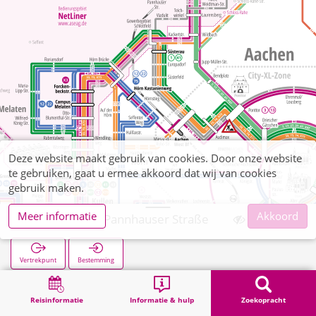
Deze website maakt gebruik van cookies. Door onze website
te gebruiken, gaat u ermee akkoord dat wij van cookies
gebruik maken.
Meer informatie
Akkoord
Laurensberg Pannhauser Straße
Vertrekpunt
Bestemming
Start
Zoekopracht
Laurensberg Pannhauser Straße
Reisinformatie
Informatie & hulp
Zoekopracht