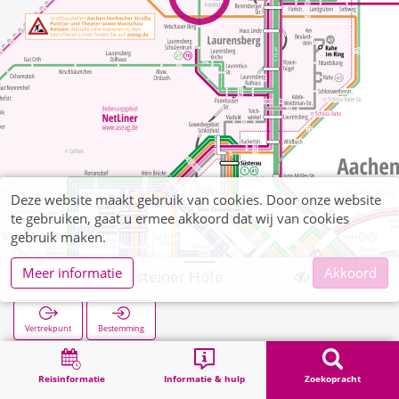
Deze website maakt gebruik van cookies. Door onze website
te gebruiken, gaat u ermee akkoord dat wij van cookies
gebruik maken.
Meer informatie
Akkoord
Vetschau Niersteiner Höfe
Vertrekpunt
Bestemming
Start
Zoekopracht
Vetschau Niersteiner Höfe
Reisinformatie
Informatie & hulp
Zoekopracht