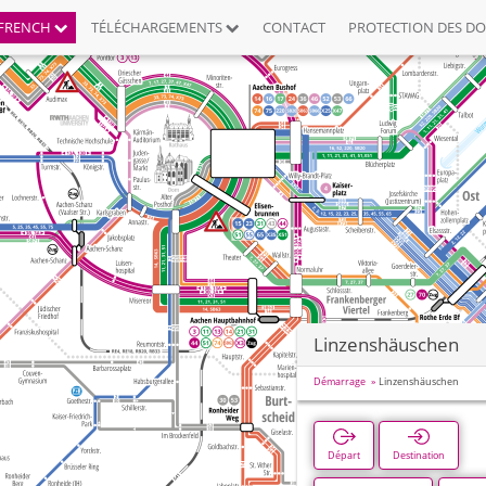
FRENCH
TÉLÉCHARGEMENTS
CONTACT
PROTECTION DES D
Linzenshäuschen
Démarrage
Linzenshäuschen
Départ
Destination