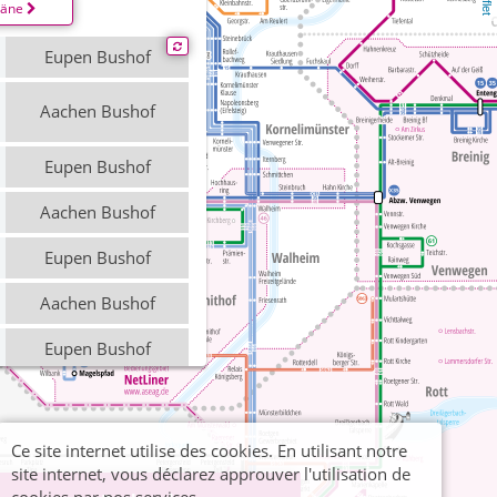
läne
Eupen Bushof
Aachen Bushof
Eupen Bushof
Aachen Bushof
Eupen Bushof
Aachen Bushof
Eupen Bushof
Aachen Bushof
Eupen Bushof
Ce site internet utilise des cookies. En utilisant notre
site internet, vous déclarez approuver l'utilisation de
Aachen Bushof