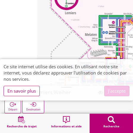
Ce site internet utilise des cookies. En utilisant notre site
internet, vous déclarez approuver l'utilisation de cookies par
nos services.
En savoir plus
J'accepte
Orsbach Lemiers Weiher
Départ
Destination
Démarrage
Recherche
Orsbach Lemiers Weiher
Recherche de trajet
Informations et aide
Recherche