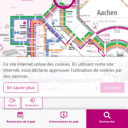
Ce site internet utilise des cookies. En utilisant notre site
internet, vous déclarez approuver l'utilisation de cookies par
nos services.
En savoir plus
J'accepte
Laurensberg Viadukt
Départ
Destination
Démarrage
Recherche
Laurensberg Viadukt
Recherche de trajet
Informations et aide
Recherche