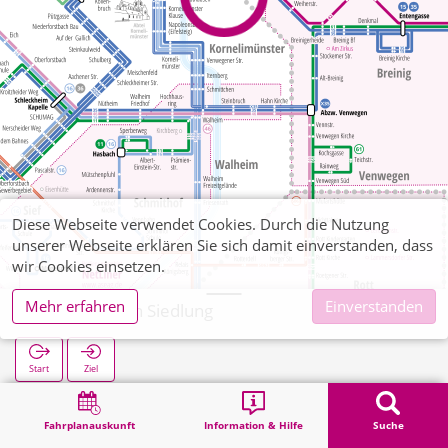
Diese Webseite verwendet Cookies. Durch die Nutzung
unserer Webseite erklären Sie sich damit einverstanden, dass
wir Cookies einsetzen.
Mehr erfahren
Einverstanden
Krauthausen Siedlung
Start
Ziel
Start
Suche
Krauthausen Siedlung
Fahrplanauskunft
Information & Hilfe
Suche