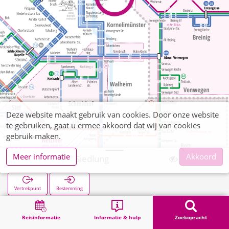
Deze website maakt gebruik van cookies. Door onze website
te gebruiken, gaat u ermee akkoord dat wij van cookies
gebruik maken.
Meer informatie
Akkoord
Krauthausen Siedlung
Vertrekpunt
Bestemming
Start
Zoekopracht
Krauthausen Siedlung
Reisinformatie
Informatie & hulp
Zoekopracht