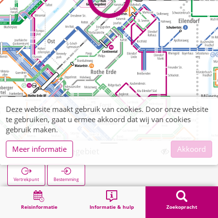
Deze website maakt gebruik van cookies. Door onze website
te gebruiken, gaat u ermee akkoord dat wij van cookies
gebruik maken.
Meer informatie
Akkoord
Hüls Gewerbegebiet
Vertrekpunt
Bestemming
Start
Zoekopracht
Hüls Gewerbegebiet
Reisinformatie
Informatie & hulp
Zoekopracht