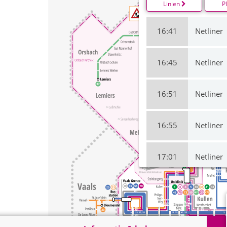
Linien
P
16:41
Netliner
16:45
Netliner
16:51
Netliner
16:55
Netliner
17:01
Netliner
17:05
Netliner
17:11
Netliner