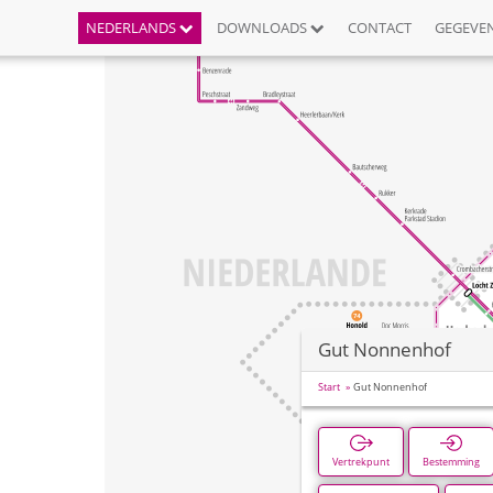
NEDERLANDS
DOWNLOADS
CONTACT
GEGEVE
Gut Nonnenhof
Start
Gut Nonnenhof
Vertrekpunt
Bestemming