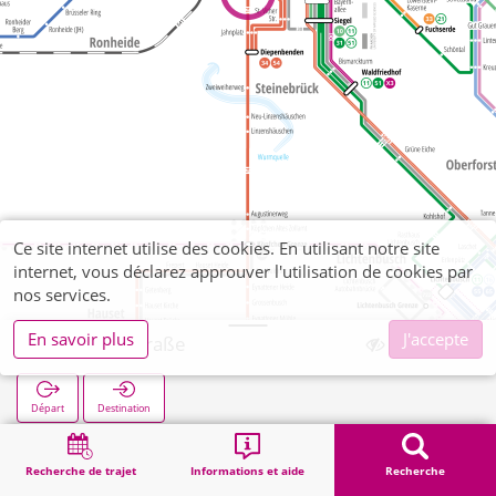
Ce site internet utilise des cookies. En utilisant notre site
internet, vous déclarez approuver l'utilisation de cookies par
nos services.
En savoir plus
J'accepte
Goldbachstraße
Départ
Destination
Démarrage
Recherche
Goldbachstraße
Recherche de trajet
Informations et aide
Recherche