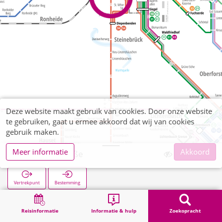
Deze website maakt gebruik van cookies. Door onze website
te gebruiken, gaat u ermee akkoord dat wij van cookies
gebruik maken.
Meer informatie
Akkoord
Goldbachstraße
Vertrekpunt
Bestemming
Start
Zoekopracht
Goldbachstraße
Reisinformatie
Informatie & hulp
Zoekopracht