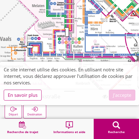
Ce site internet utilise des cookies. En utilisant notre site
internet, vous déclarez approuver l'utilisation de cookies par
nos services.
En savoir plus
J'accepte
Forckenbeckstraße
Départ
Destination
Démarrage
Recherche
Forckenbeckstraße
Recherche de trajet
Informations et aide
Recherche