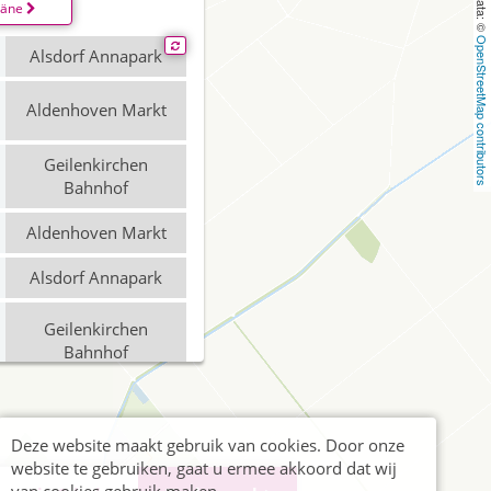
läne
OpenStreetMap contributors
Alsdorf Annapark
Aldenhoven Markt
Geilenkirchen
Bahnhof
Aldenhoven Markt
Alsdorf Annapark
Geilenkirchen
Bahnhof
Aldenhoven Markt
Deze website maakt gebruik van cookies. Door onze
Jülich, Bahnhof / ZOB
website te gebruiken, gaat u ermee akkoord dat wij
(Bus)