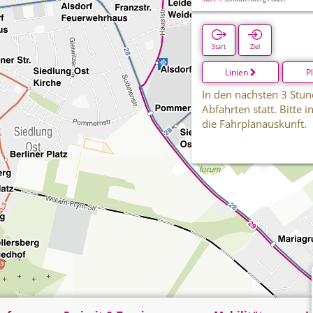
Start
Ziel
Linien
P
In den nächsten 3 Stun
Abfahrten statt. Bitte 
die Fahrplanauskunft.