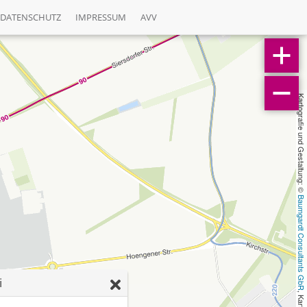
DATENSCHUTZ
IMPRESSUM
AVV
Kartografie und Gestaltung: © 
Baumgardt Consultants GbR
i