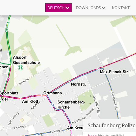
DEUTSCH
DOWNLOADS
KONTAKT
Schaufenberg Polize
Start
Schaufenberg Polizei