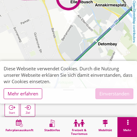
OpenStreetMap contributors
Diese Webseite verwendet Cookies. Durch die Nutzung
unserer Webseite erklären Sie sich damit einverstanden, dass
wir Cookies einsetzen.
Mehr erfahren
Einverstanden
Ellernbusch
Start
Ziel
Start
Suche
Ellernbusch
Fahrplanauskunft
Stadtinfos
Freizeit &
Mobilität
Mehr
Tourismus