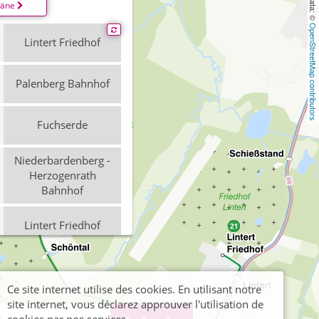
läne
OpenStreetMap contributors
Lintert Friedhof
Palenberg Bahnhof
Fuchserde
Niederbardenberg -
Herzogenrath
Bahnhof
Lintert Friedhof
Palenberg Bahnhof
Ce site internet utilise des cookies. En utilisant notre
site internet, vous déclarez approuver l'utilisation de
Fuchserde