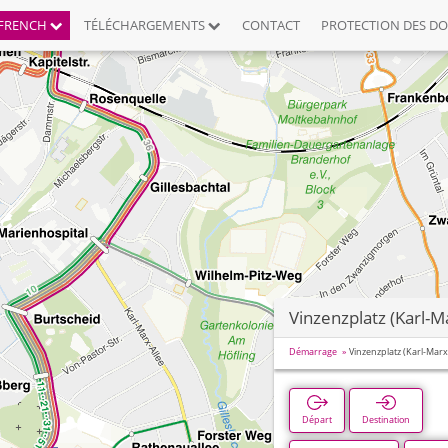
FRENCH
TÉLÉCHARGEMENTS
CONTACT
PROTECTION DES D
Vinzenzplatz (Karl-M
Démarrage
Vinzenzplatz (Karl-Marx
Départ
Destination