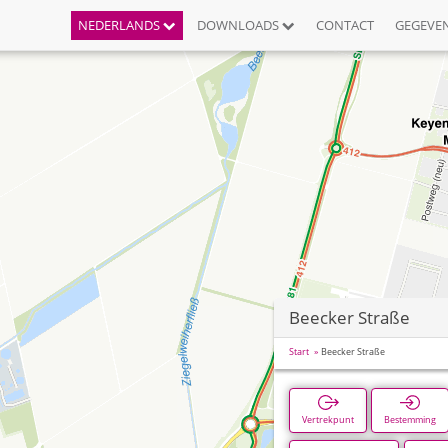
NEDERLANDS
DOWNLOADS
CONTACT
GEGEVE
Beecker Straße
Start
Beecker Straße
Vertrekpunt
Bestemming