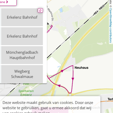
läne
OpenStreetMap contributors
Erkelenz Bahnhof
Erkelenz Bahnhof
Mönchengladbach
Hauptbahnhof
Wegberg
Schwalmaue
Erkelenz, Bahnhof
(Bus)
Deze website maakt gebruik van cookies. Door onze
website te gebruiken, gaat u ermee akkoord dat wij
Erkelenz Bahnhof