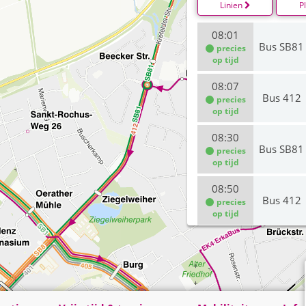
Linien
P
08:01
Bus SB81
precies
op tijd
08:07
Bus 412
precies
op tijd
08:30
Bus SB81
precies
op tijd
08:50
Bus 412
precies
op tijd
09:01
Bus SB81
09:07
Bus 412
precies