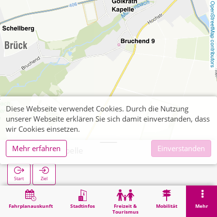
OpenStreetMap contributors
Diese Webseite verwendet Cookies. Durch die Nutzung
unserer Webseite erklären Sie sich damit einverstanden, dass
wir Cookies einsetzen.
Mehr erfahren
Einverstanden
Golkrath Kapelle
Start
Ziel
Start
Suche
Golkrath Kapelle
Fahrplanauskunft
Stadtinfos
Freizeit &
Mobilität
Mehr
Tourismus