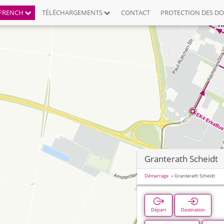
FRENCH
TÉLÉCHARGEMENTS
CONTACT
PROTECTION DES D
Granterath Scheidt
Démarrage
Granterath Scheidt
Départ
Destination