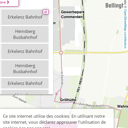
läne
OpenStreetMap contributors
Erkelenz Bahnhof
Heinsberg
Busbahnhof
Erkelenz Bahnhof
Heinsberg
Busbahnhof
Erkelenz Bahnhof
Heinsberg
Busbahnhof
Ce site internet utilise des cookies. En utilisant notre
site internet, vous déclarez approuver l'utilisation de