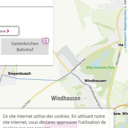
n
OpenStreetMap contributors
läne
Geilenkirchen
Bahnhof
Ce site internet utilise des cookies. En utilisant notre
site internet, vous déclarez approuver l'utilisation de