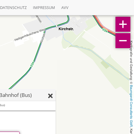
DATENSCHUTZ
IMPRESSUM
AVV
Kartografie und Gestaltung: © 
Baumgardt Consultants GbR
ahnhof (Bus)
Bus)