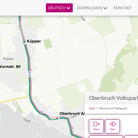
DEUTSCH
DOWNLOADS
KONTAKT
Oberbruch Volkspar
Start
Oberbruch Volkspark
Start
Ziel