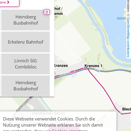
, Kartendaten: © 
läne
Heinsberg
OpenStreetMap contributors
Busbahnhof
Erkelenz Bahnhof
Linnich SIG
Combibloc
Heinsberg
Busbahnhof
Heinsberg
Busbahnhof
Diese Webseite verwendet Cookies. Durch die
Nutzung unserer Webseite erklären Sie sich damit
Erkelenz Bahnhof