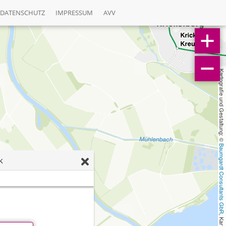
DATENSCHUTZ
IMPRESSUM
AVV
Kartografie und Gestaltung: © 
Baumgardt Consultants GbR
k