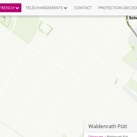
FRENCH
TÉLÉCHARGEMENTS
CONTACT
PROTECTION DES D
Waldenrath Pütt
Démarrage
Waldenrath Pütt