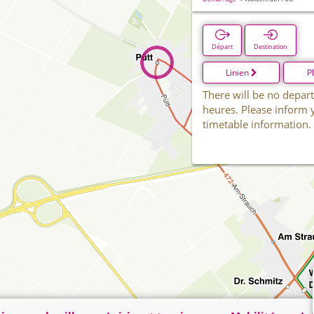
Départ
Destination
Linien
P
There will be no depart
heures. Please inform 
timetable information.