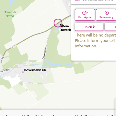
Vertrekpunt
Bestemming
Linien
P
There will be no depart
Please inform yourself
information.