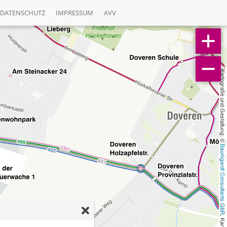
DATENSCHUTZ
IMPRESSUM
AVV
Kartografie und Gestaltung: © 
Baumgardt Consultants GbR