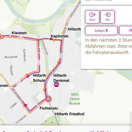
Start
Ziel
Linien
P
In den nächsten 3 Stun
Abfahrten statt. Bitte 
die Fahrplanauskunft.