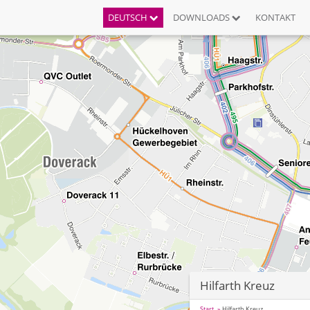
DEUTSCH
DOWNLOADS
KONTAKT
Hilfarth Kreuz
Start
Hilfarth Kreuz