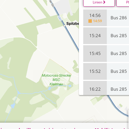
Linien
P
14:56
Bus 286
14:59
15:24
Bus 285
15:45
Bus 285
15:52
Bus 285
16:22
Bus 285
16:52
Bus 285
17:12
Bus 285