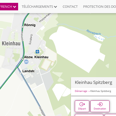
FRENCH
TÉLÉCHARGEMENTS
CONTACT
PROTECTION DES D
Kleinhau Spitzberg
Démarrage
Kleinhau Spitzberg
Départ
Destination