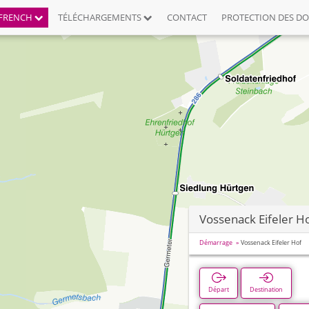
FRENCH
TÉLÉCHARGEMENTS
CONTACT
PROTECTION DES D
Vossenack Eifeler H
Démarrage
Vossenack Eifeler Hof
Départ
Destination