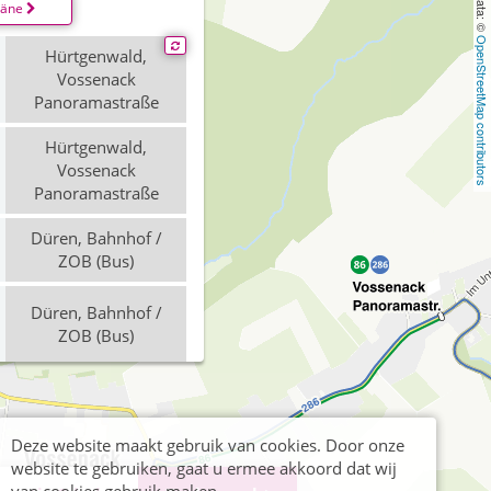
läne
OpenStreetMap contributors
Hürtgenwald,
Vossenack
Panoramastraße
Hürtgenwald,
Vossenack
Panoramastraße
Düren, Bahnhof /
ZOB (Bus)
Düren, Bahnhof /
ZOB (Bus)
Hürtgenwald,
Vossenack
Panoramastraße
Deze website maakt gebruik van cookies. Door onze
website te gebruiken, gaat u ermee akkoord dat wij