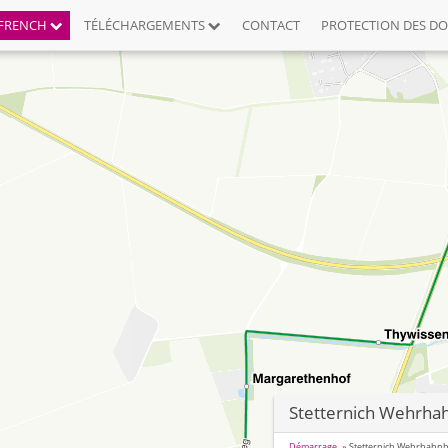
FRENCH
TÉLÉCHARGEMENTS
CONTACT
PROTECTION DES D
Stetternich Wehrha
Démarrage
Stetternich Wehrhahnh