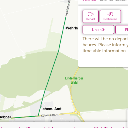
Départ
Destination
Linien
P
There will be no depart
heures. Please inform 
timetable information.