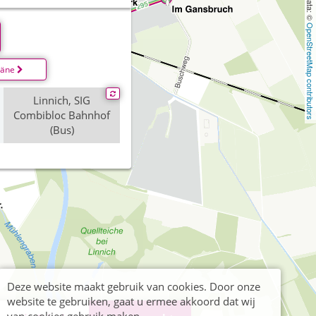
OpenStreetMap contributors
läne
Linnich, SIG
Combibloc Bahnhof
(Bus)
Deze website maakt gebruik van cookies. Door onze
website te gebruiken, gaat u ermee akkoord dat wij