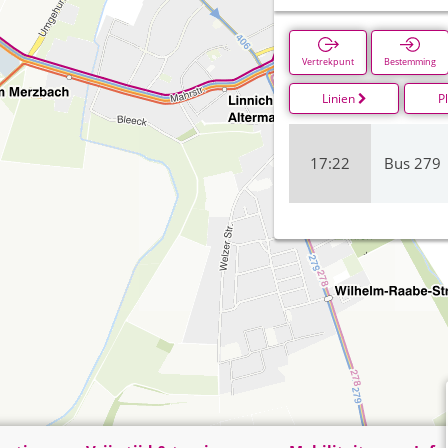
Vertrekpunt
Bestemming
Linien
P
17:22
Bus 279