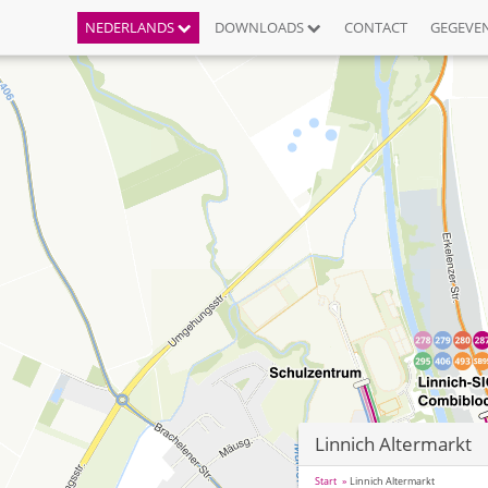
NEDERLANDS
DOWNLOADS
CONTACT
GEGEVE
Linnich Altermarkt
Start
Linnich Altermarkt