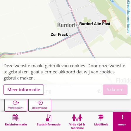
OpenStreetMap contributors
Deze website maakt gebruik van cookies. Door onze website
te gebruiken, gaat u ermee akkoord dat wij van cookies
gebruik maken.
Meer informatie
Akkoord
Rurdorf Siedlung
Vertrekpunt
Bestemming
Start
Zoekopracht
Rurdorf Siedlung
Reisinformatie
Stadsinformatie
Vrije tijd &
Mobiliteit
meer
toerisme