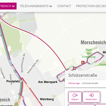
FRENCH
TÉLÉCHARGEMENTS
CONTACT
PROTECTION DES D
Schützenstraße
Démarrage
Schützenstraße
Départ
Destination