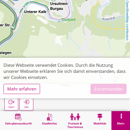
OpenStreetMap contributors
Diese Webseite verwendet Cookies. Durch die Nutzung
unserer Webseite erklären Sie sich damit einverstanden, dass
wir Cookies einsetzen.
Mehr erfahren
Einverstanden
Burghotel
Start
Ziel
Start
Suche
Burghotel
Fahrplanauskunft
Stadtinfos
Freizeit &
Mobilität
Mehr
Tourismus