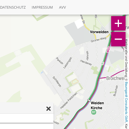
DATENSCHUTZ
IMPRESSUM
AVV
Kartografie und Gestaltung: © 
Baumgardt Consultants GbR