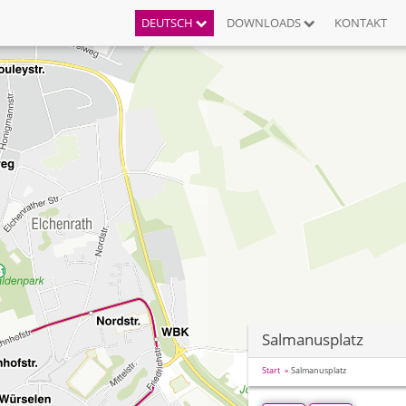
DEUTSCH
DOWNLOADS
KONTAKT
Salmanusplatz
Start
Salmanusplatz