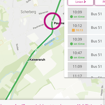
Linien
P
10:09
Bus 51
on time
10:12
Bus 51
10:13
10:39
Bus 51
on time
10:47
Bus 51
on time
11:09
Bus 51
11:17
Bus 51
on time
11:39
Bus 51
on time
11:47