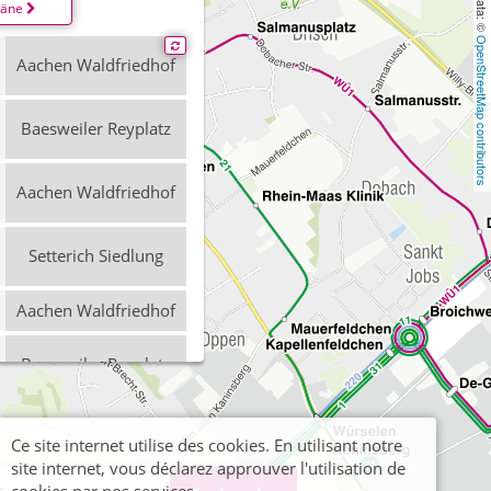
läne
OpenStreetMap contributors
Aachen Waldfriedhof
Baesweiler Reyplatz
Aachen Waldfriedhof
Setterich Siedlung
Aachen Waldfriedhof
Baesweiler Reyplatz
Aachen Waldfriedhof
Ce site internet utilise des cookies. En utilisant notre
site internet, vous déclarez approuver l'utilisation de