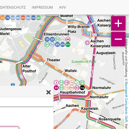
DATENSCHUTZ
IMPRESSUM
AVV
Kartografie und Gestaltung: © 
Baumgardt Consultants GbR