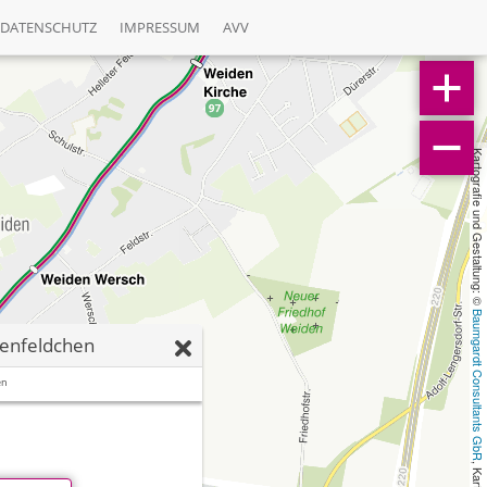
DATENSCHUTZ
IMPRESSUM
AVV
Kartografie und Gestaltung: © 
Baumgardt Consultants GbR
lenfeldchen
en