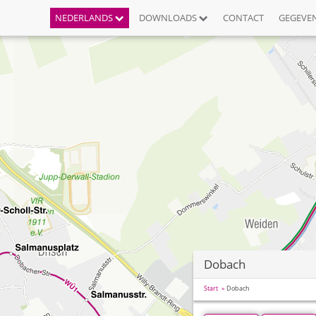
NEDERLANDS
DOWNLOADS
CONTACT
GEGEVE
Dobach
Start
Dobach