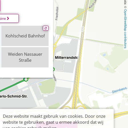
OpenStreetMap contributors
läne
Kohlscheid Bahnhof
Weiden Nassauer
Straße
Deze website maakt gebruik van cookies. Door onze
website te gebruiken, gaat u ermee akkoord dat wij