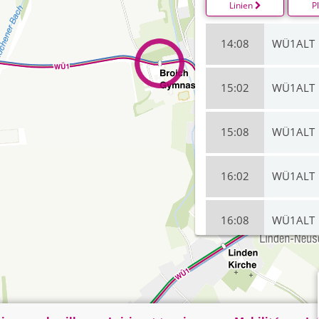
Linien
P
14:08
WÜ1ALT
15:02
WÜ1ALT
15:08
WÜ1ALT
16:02
WÜ1ALT
16:08
WÜ1ALT