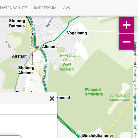
DATENSCHUTZ
IMPRESSUM
AVV
Kartografie und Gestaltung: © 
Baumgardt Consultants GbR