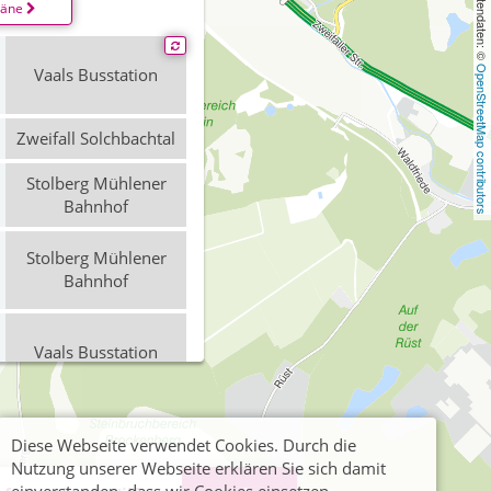
, Kartendaten: © 
läne
Vaals Busstation
OpenStreetMap contributors
Zweifall Solchbachtal
Stolberg Mühlener
Bahnhof
Stolberg Mühlener
Bahnhof
Vaals Busstation
Stolberg Mühlener
Diese Webseite verwendet Cookies. Durch die
Bahnhof
Nutzung unserer Webseite erklären Sie sich damit