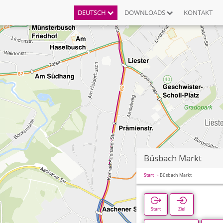
DEUTSCH
DOWNLOADS
KONTAKT
Büsbach Markt
Start
Büsbach Markt
Start
Ziel