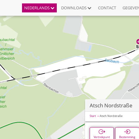
NEDERLANDS
DOWNLOADS
CONTACT
GEGEVE
Atsch Nordstraße
Start
Atsch Nordstraße
Vertrekpunt
Bestemming