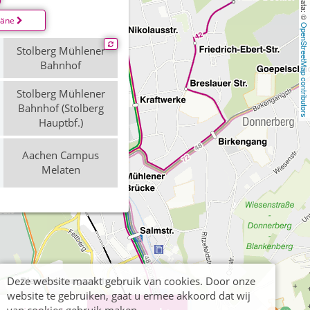
läne
OpenStreetMap contributors
Stolberg Mühlener
Bahnhof
Stolberg Mühlener
Bahnhof (Stolberg
Hauptbf.)
Aachen Campus
Melaten
Deze website maakt gebruik van cookies. Door onze
website te gebruiken, gaat u ermee akkoord dat wij